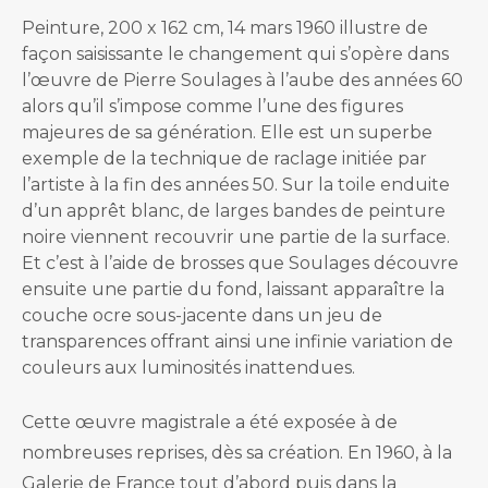
Peinture, 200 x 162 cm, 14 mars 1960 illustre de
façon saisissante le changement qui s’opère dans
l’œuvre de Pierre Soulages à l’aube des années 60
alors qu’il s’impose comme l’une des figures
majeures de sa génération. Elle est un superbe
exemple de la technique de raclage initiée par
l’artiste à la fin des années 50. Sur la toile enduite
d’un apprêt blanc, de larges bandes de peinture
noire viennent recouvrir une partie de la surface.
Et c’est à l’aide de brosses que Soulages découvre
ensuite une partie du fond, laissant apparaître la
couche ocre sous-jacente dans un jeu de
transparences offrant ainsi une infinie variation de
couleurs aux luminosités inattendues.
Cette œuvre magistrale a été exposée à de
nombreuses reprises, dès sa création. En 1960, à la
Galerie de France tout d’abord puis dans la