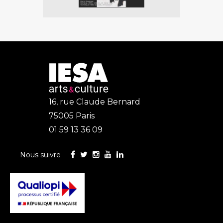
Prev
Next
ious
16, rue Claude Bernard
75005 Paris
01 59 13 36 09
Nous suivre