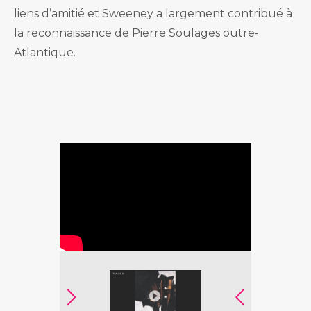
liens d’amitié et Sweeney a largement contribué à
la reconnaissance de Pierre Soulages outre-
Atlantique.