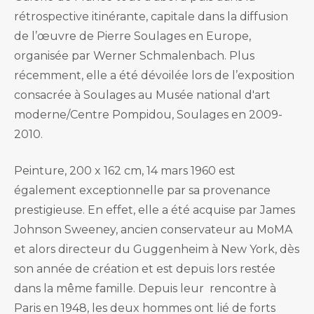
rétrospective itinérante, capitale dans la diffusion
de l’œuvre de Pierre Soulages en Europe,
organisée par Werner Schmalenbach. Plus
récemment, elle a été dévoilée lors de l’exposition
consacrée à Soulages au Musée national d'art
moderne/Centre Pompidou, Soulages en 2009-
2010.
Peinture, 200 x 162 cm, 14 mars 1960 est
également exceptionnelle par sa provenance
prestigieuse. En effet, elle a été acquise par James
Johnson Sweeney, ancien conservateur au MoMA
et alors directeur du Guggenheim à New York, dès
son année de création et est depuis lors restée
dans la même famille. Depuis leur rencontre à
Paris en 1948, les deux hommes ont lié de forts