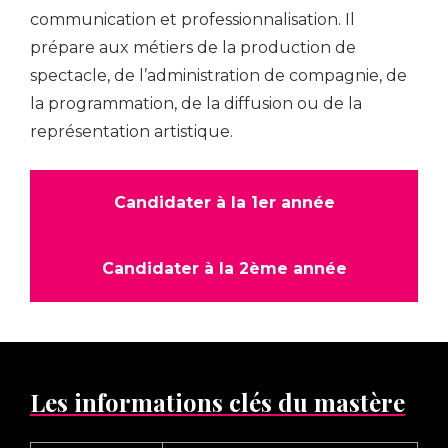
communication et professionnalisation. Il
prépare aux métiers de la production de
spectacle, de l’administration de compagnie, de
la programmation, de la diffusion ou de la
représentation artistique.
Candidater à la 1er année
Candidater à la 2ème année
Les informations clés du mastère