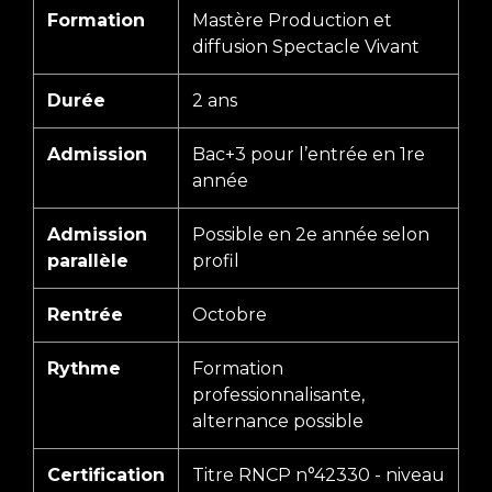
Formation
Mastère Production et
diffusion Spectacle Vivant
Durée
2 ans
Admission
Bac+3 pour l’entrée en 1re
année
Admission
Possible en 2e année selon
parallèle
profil
Rentrée
Octobre
Rythme
Formation
professionnalisante,
alternance possible
Certification
Titre RNCP n°42330 - niveau