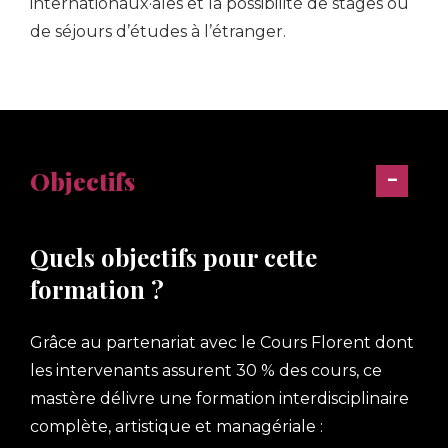
internationaux·ales et la possibilité de stages ou
de séjours d’études à l’étranger.
Objectifs
Quels objectifs pour cette
formation ?
Grâce au partenariat avec le Cours Florent dont
les intervenants assurent 30 % des cours, ce
mastère délivre une formation interdisciplinaire
complète, artistique et managériale :