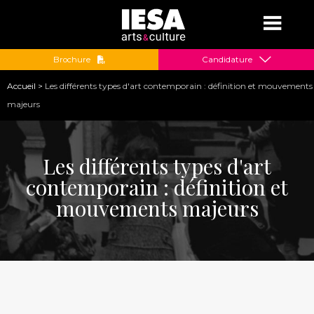
Jump to navigation
Brochure
Candidature
Vous
Accueil
>
Les différents types d'art contemporain : définition et mouvements
êtes
majeurs
ici
Les différents types d'art
contemporain : définition et
mouvements majeurs