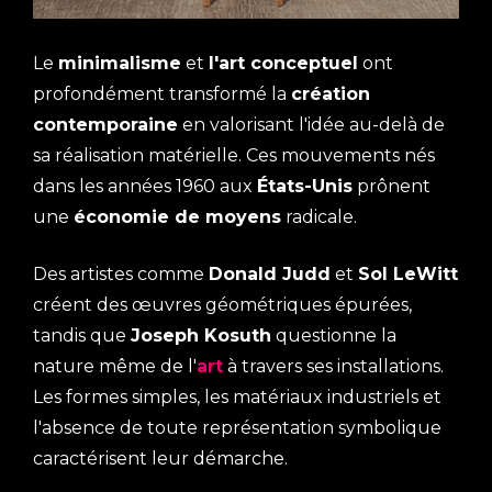
Le
minimalisme
et
l'art conceptuel
ont
profondément transformé la
création
contemporaine
en valorisant l'idée au-delà de
sa réalisation matérielle. Ces mouvements nés
dans les années 1960 aux
États-Unis
prônent
une
économie de moyens
radicale.
Des artistes comme
Donald Judd
et
Sol LeWitt
créent des œuvres géométriques épurées,
tandis que
Joseph Kosuth
questionne la
nature même de l'
art
à travers ses installations.
Les formes simples, les matériaux industriels et
l'absence de toute représentation symbolique
caractérisent leur démarche.