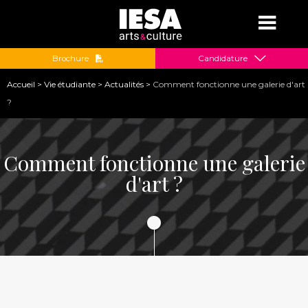
Jump to navigation
Brochure
Candidature
Vous
Accueil
>
Vie étudiante
>
Actualités
>
Comment fonctionne une galerie d'art
êtes
?
ici
Comment fonctionne une galerie
d'art ?