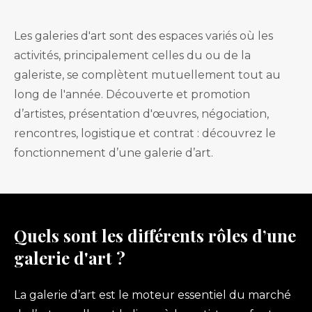
Les galeries d'art sont des espaces variés où les
activités, principalement celles du ou de la
galeriste, se complètent mutuellement tout au
long de l'année. Découverte et promotion
d’artistes, présentation d'œuvres, négociation,
rencontres, logistique et contrat : découvrez le
fonctionnement d’une galerie d’art.
Quels sont les différents rôles d’une
galerie d'art ?
La galerie d’art est le moteur essentiel du marché