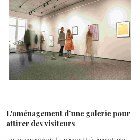
L'aménagement d'une galerie pour
attirer des visiteurs
La scénographie de l’espace est très importante