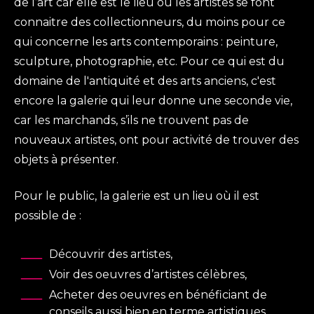
de l’art car elle est le lieu où les artistes se font
connaitre des collectionneurs, du moins pour ce
qui concerne les arts contemporains : peinture,
sculpture, photographie, etc. Pour ce qui est du
domaine de l'antiquité et des arts anciens, c'est
encore la galerie qui leur donne une seconde vie,
car les marchands, s’ils ne trouvent pas de
nouveaux artistes, ont pour activité de trouver des
objets à présenter.
Pour le public, la galerie est un lieu où il est
possible de :
Découvrir des artistes,
Voir des oeuvres d’artistes célèbres,
Acheter des oeuvres en bénéficiant de
conseils aussi bien en terme artistiques,