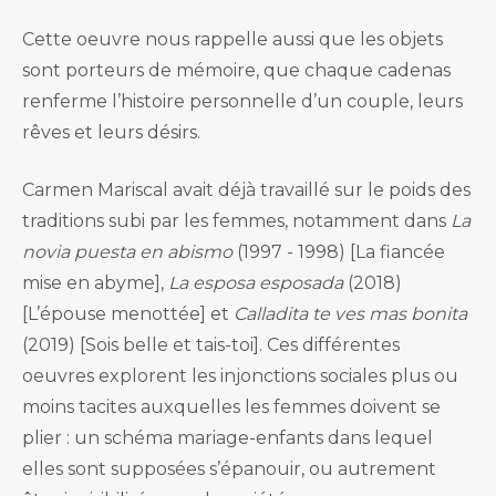
Cette oeuvre nous rappelle aussi que les objets
sont porteurs de mémoire, que chaque cadenas
renferme l’histoire personnelle d’un couple, leurs
rêves et leurs désirs.
Carmen Mariscal avait déjà travaillé sur le poids des
traditions subi par les femmes, notamment dans
La
novia puesta en abismo
(1997 - 1998) [La fiancée
mise en abyme],
La esposa esposada
(2018)
[L’épouse menottée] et
Calladita te ves mas bonita
(2019) [Sois belle et tais-toi]. Ces différentes
oeuvres explorent les injonctions sociales plus ou
moins tacites auxquelles les femmes doivent se
plier : un schéma mariage-enfants dans lequel
elles sont supposées s’épanouir, ou autrement