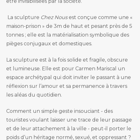
être invisibilisées par la société.
La sculpture
Chez Nous
est conçue comme une «
maison-prison » de 3m de haut et pesant près de 5
tonnes ; elle est la matérialisation symbolique des
pièges conjugaux et domestiques.
La sculpture est à la fois solide et fragile, obscure
et lumineuse. Elle est pour Carmen Mariscal un
espace archétypal qui doit inviter le passant à une
réflexion sur l’amour et sa permanence à travers
les aléas du quotidien.
Comment un simple geste insouciant - des
touristes voulant laisser une trace de leur passage
et de leur attachement à la ville - peut-il porter le
poids d’un héritage normé, sexué, et oppressant ?