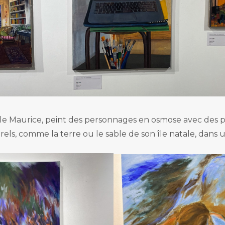
e l’Île Maurice, peint des personnages en osmose avec de
rels, comme la terre ou le sable de son île natale, dans 