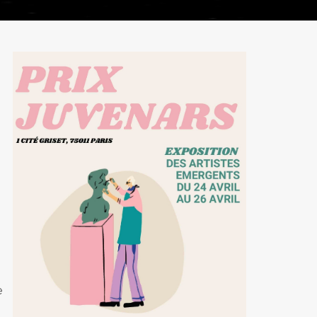
 Marché de l'art
e