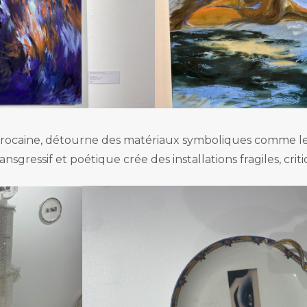
marocaine, détourne des matériaux symboliques comme le 
ransgressif et poétique crée des installations fragiles, cr