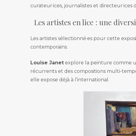
curateur·ices, journalistes et directeur·ices d
Les artistes en lice : une diver
Les artistes sélectionné·es pour cette exposi
contemporains.
Louise Janet
explore la peinture comme un 
récurrents et des compositions multi-tempor
elle expose déjà à l’international.