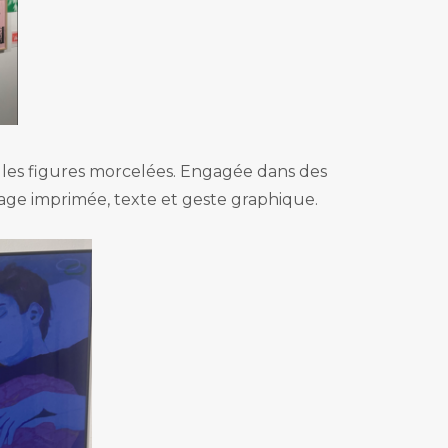
t les figures morcelées. Engagée dans des
age imprimée, texte et geste graphique.