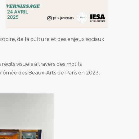
istoire, de la culture et des enjeux sociaux
cits visuels à travers des motifs
Diplômée des Beaux-Arts de Paris en 2023,