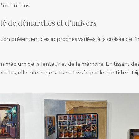
’institutions.
sité de démarches et d’univers
tion présentent des approches variées, à la croisée de l’h
médium de la lenteur et de la mémoire. En tissant des ré
elles, elle interroge la trace laissée par le quotidien. 