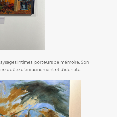
s paysages intimes, porteurs de mémoire. Son
une quête d’enracinement et d'identité.