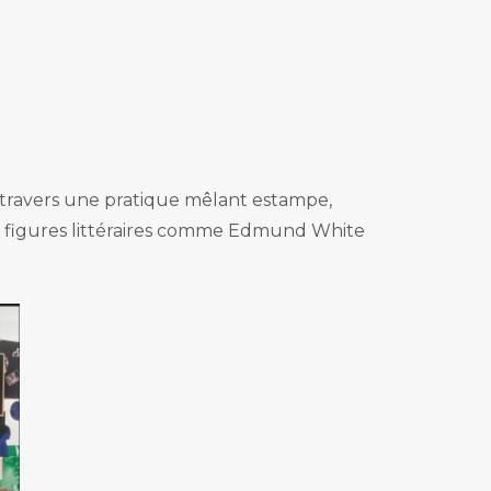
 à travers une pratique mêlant estampe,
t de figures littéraires comme Edmund White