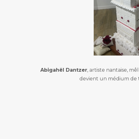
Abigahël Dantzer
, artiste nantaise, mê
devient un médium de tr