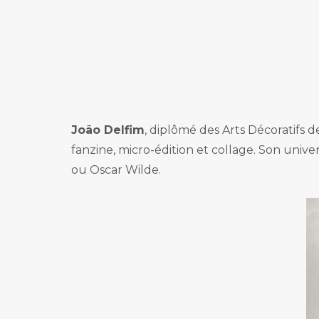
João Delfim
, diplômé des Arts Décoratifs 
fanzine, micro-édition et collage. Son unive
ou Oscar Wilde.