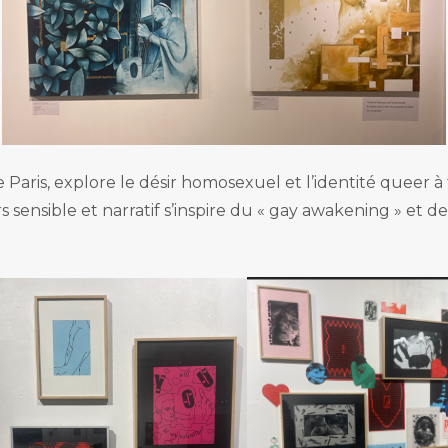
de Paris, explore le désir homosexuel et l’identité queer
rs sensible et narratif s’inspire du « gay awakening » e