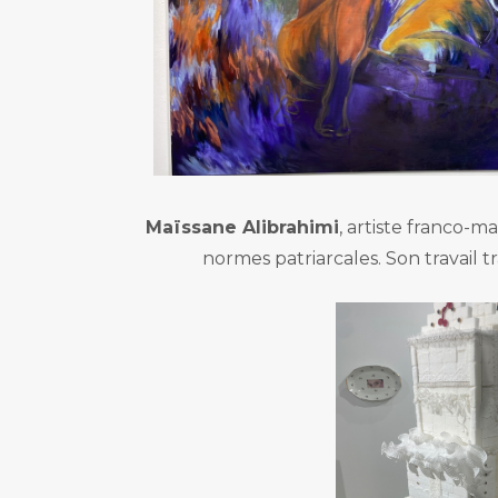
Maïssane Alibrahimi
, artiste franco-
normes patriarcales. Son travail t