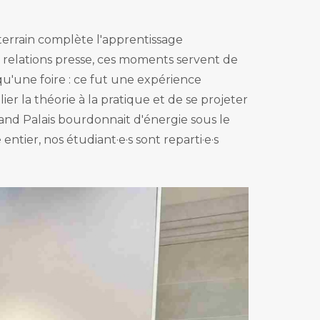
 terrain complète l'apprentissage
s relations presse, ces moments servent de
qu'une foire : ce fut une expérience
er la théorie à la pratique et de se projeter
rand Palais bourdonnait d'énergie sous le
ntier, nos étudiant·e·s sont reparti·e·s