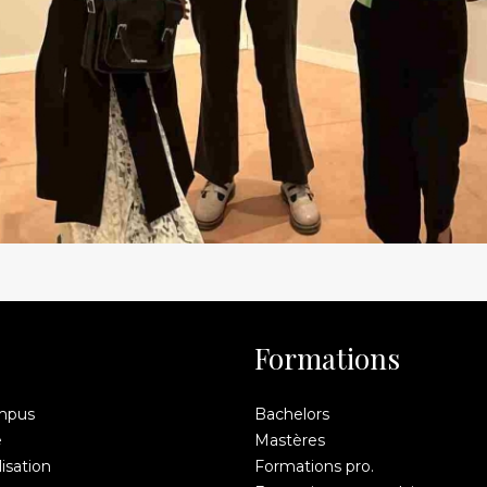
Formations
mpus
Bachelors
e
Mastères
isation
Formations pro.