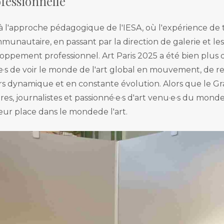
ofessionnelle
s à l'approche pédagogique de l'IESA, où l'expérience de
munautaire, en passant par la direction de galerie et le
eloppement professionnel. Art Paris 2025 a été bien plus 
e·s de voir le monde de l'art global en mouvement, de reli
ers dynamique et en constante évolution. Alors que le G
s, journalistes et passionné·e·s d'art venu·e·s du monde e
 leur place dans le mondede l'art.