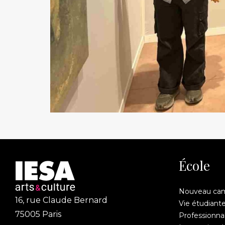
École
Nouveau ca
16, rue Claude Bernard
Vie étudiant
75005 Paris
Professionnal