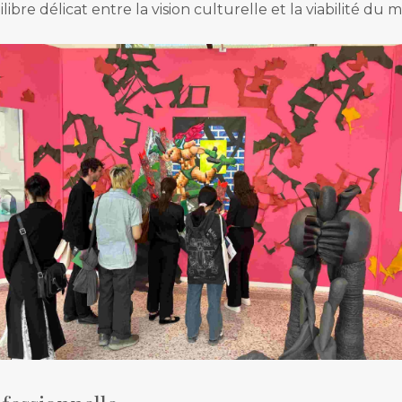
libre délicat entre la vision culturelle et la viabilité du 