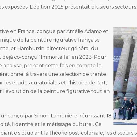
xposées. L'édition 2025 présentait plusieurs secteurs cl
ative en France, conçue par Amélie Adamo et
ique de la peinture figurative française.
nte, et Hambursin, directeur général du
t déjà co-conçu "Immortelle" en 2023. Pour
e analyse, prenant cette fois en compte le
érationnel à travers une sélection de trente
r les études curatoriales et l'histoire de l'art,
 l'évolution de la peinture figurative tout en
teur conçu par Simon Lamunière, réunissant 18
dité, l'identité et le métissage culturel. Ce
nt·e·s étudiant la théorie post-coloniale, les discours s