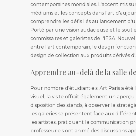
contemporaines mondiales. L'accent mis sur l
médiums et les concepts dans l'art d'aujour
comprendre les défis liés au lancement d'une 
Porté par une vision audacieuse et le souti
commissaires et galeristes de l'IESA. Nouvel
entre l'art contemporain, le design fonctionn
design de collection aux produits dérivés d'a
Apprendre au-delà de la salle de
Pour nombre d'étudiant·e·s, Art Paris a été 
visuel, la visite offrait également un aperçu
disposition des stands, à observer la stratég
les galeries se présentent face aux différen
les artistes, pratiquant la communication p
professeur·e·s ont animé des discussions aprè