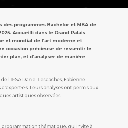
 Marché de l'art
ales des programmes Bachelor et MBA de
2025. Accueilli dans le Grand Palais
he et mondial de l'art moderne et
une occasion précieuse de ressentir le
ier plan, et d'analyser de manière
s de l'IESA Daniel Lesbaches, Fabienne
'expert·e·s. Leurs analyses ont permis aux
ques artistiques observées.
sa programmation thématique, qui invite à