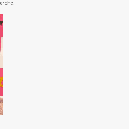
marché.