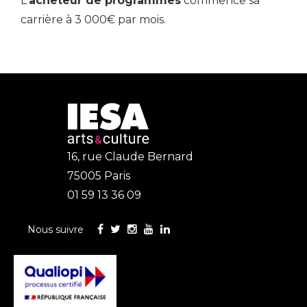
L'
acheteur de programmes
commence sa
carrière à 3 000€ par mois.
16, rue Claude Bernard
75005 Paris
01 59 13 36 09
Nous suivre