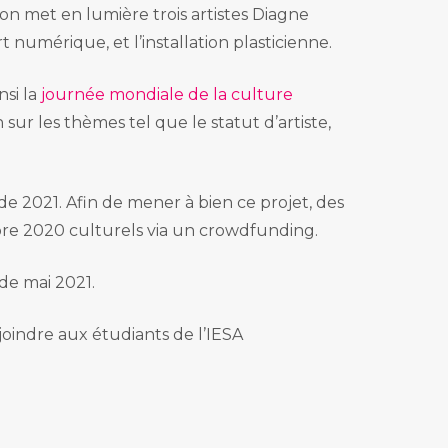
tion met en lumière trois artistes Diagne
numérique, et l’installation plasticienne.
nsi la
journée mondiale de la culture
 sur les thèmes tel que le statut d’artiste,
 de 2021. Afin de mener à bien ce projet, des
bre 2020 culturels via un crowdfunding.
 de mai 2021.
 joindre aux étudiants de l’IESA