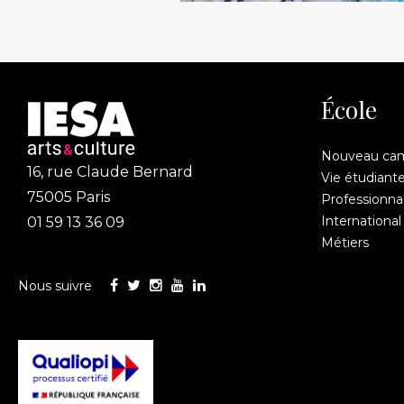
École
Nouveau ca
16, rue Claude Bernard
Vie étudiant
75005 Paris
Professionnal
International
01 59 13 36 09
Métiers
Nous suivre