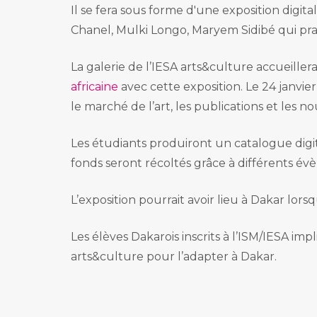
Il se fera sous forme d'une exposition digita
Chanel, Mulki Longo, Maryem Sidibé qui prat
La galerie de l’IESA arts&culture accueillera
africaine
avec cette exposition. Le 24 janvier
le marché de l’art, les publications et les n
Les étudiants produiront un catalogue digita
fonds seront récoltés grâce à différents 
L’exposition pourrait avoir lieu à Dakar lor
Les élèves Dakarois inscrits à l’ISM/IESA imp
arts&culture pour l’adapter à Dakar.