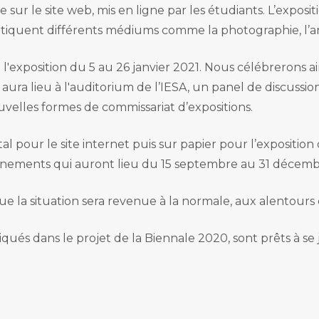
le sur le site web, mis en ligne par les étudiants. L’exposi
iquent différents médiums comme la photographie, l’art 
 l'exposition du 5 au 26 janvier 2021. Nous célébrerons ai
 aura lieu à l'auditorium de l’IESA, un panel de discussion
ouvelles formes de commissariat d’expositions.
l pour le site internet puis sur papier pour l’exposition
évènements qui auront lieu du 15 septembre au 31 décem
sque la situation sera revenue à la normale, aux alentours
liqués dans le projet de la Biennale 2020, sont prêts à se