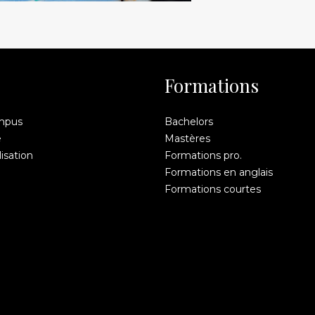
Formations
mpus
Bachelors
e
Mastères
isation
Formations pro.
Formations en anglais
Formations courtes