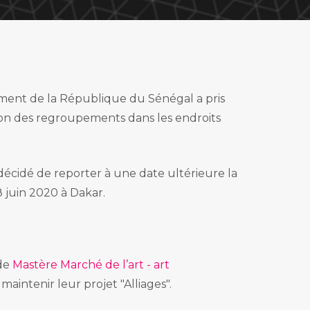
 Marché de l'art
ement de la République du Sénégal a pris
tion des regroupements dans les endroits
écidé de reporter à une date ultérieure la
 juin 2020 à Dakar.
 de
Mastère Marché de l’art - art
intenir leur projet "Alliages".